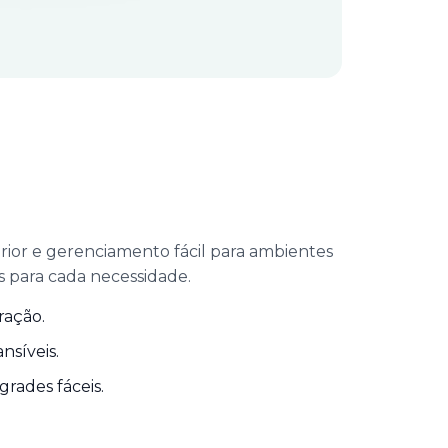
ior e gerenciamento fácil para ambientes
s para cada necessidade.
ração.
nsíveis.
rades fáceis.