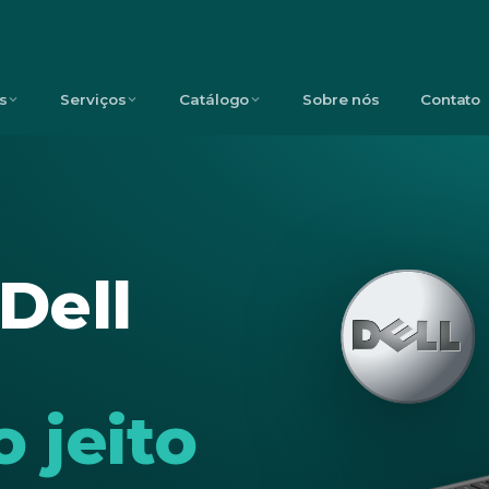
s
Serviços
Catálogo
Sobre nós
Contato
Dell
o jeito