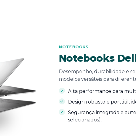
NOTEBOOKS
Notebooks Del
Desempenho, durabilidade e se
modelos versáteis para diferente
Alta performance para multit
Design robusto e portátil, i
Segurança integrada e aute
selecionados).