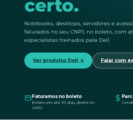
certo.
Notebooks, desktops, servidores e acessó
faturados no seu CNPJ, no boleto, com 
especialistas treinados pela Dell.
Ver produtos Dell →
Falar com es
Faturamos no boleto
Parc
Boleto em até 30 dias, direto no
Condi
CNPJ.