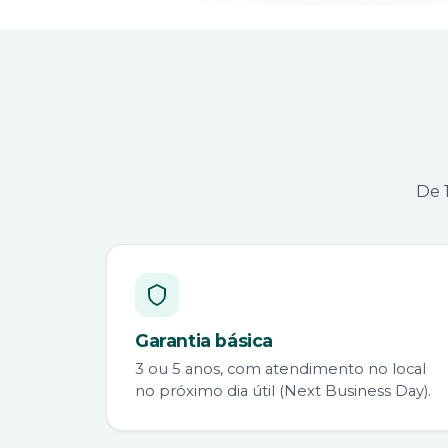
De 
Garantia básica
3 ou 5 anos, com atendimento no local
no próximo dia útil (Next Business Day).