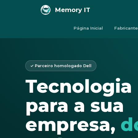
Memory IT
Página Inicial
Fabricante
✓ Parceiro homologado Dell
Tecnologia 
para a sua
empresa,
d