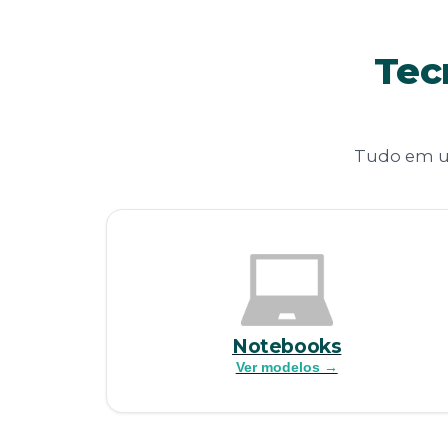
Tec
Tudo em um
Notebooks
Ver modelos →