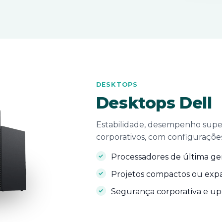
DESKTOPS
Desktops Dell
Estabilidade, desempenho super
corporativos, com configuraçõe
Processadores de última ge
Projetos compactos ou expa
Segurança corporativa e upg