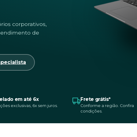
rios corporativos,
atendimento de
pecialista
elado em até 6x
Frete grátis*
ções exclusivas, 6x sem juros.
Conforme a região. Confira
condições.