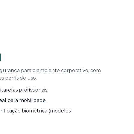
l
gurança para o ambiente corporativo, com
s perfis de uso.
arefas profissionais.
deal para mobilidade.
nticação biométrica (modelos