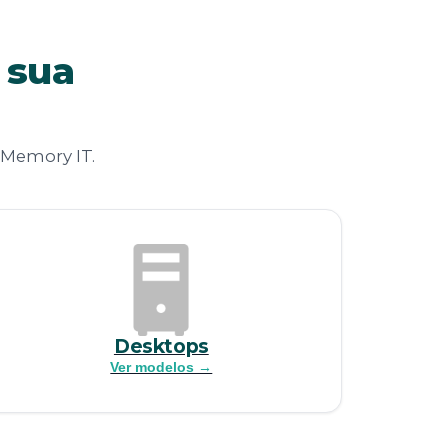
 sua
 Memory IT.
Desktops
Ver modelos →