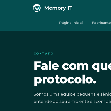
Memory IT
Página Inicial
Fabricante
CONTATO
Fale com qu
protocolo.
Somos uma equipe pequena e sêni
entende do seu ambiente e acompanh