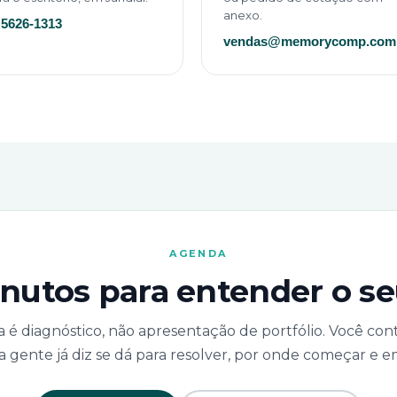
anexo.
 5626-1313
vendas@memorycomp.com.
AGENDA
inutos para entender o se
a é diagnóstico, não apresentação de portfólio. Você co
 a gente já diz se dá para resolver, por onde começar e