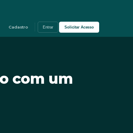
Cadastro
Entrar
Solicitar Acesso
ão com um