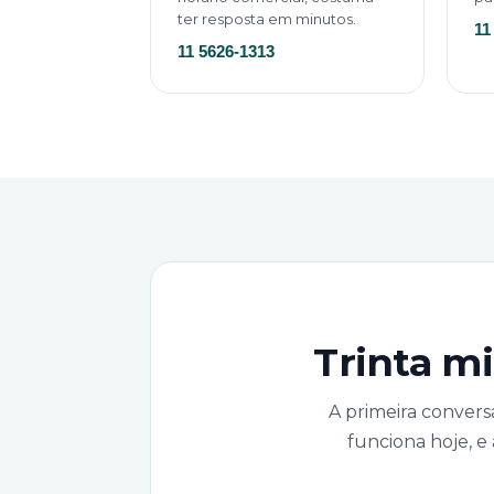
ter resposta em minutos.
11
11 5626-1313
Trinta m
A primeira convers
funciona hoje, e