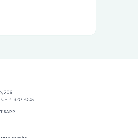
, 206
P, CEP 13201-005
ATSAPP