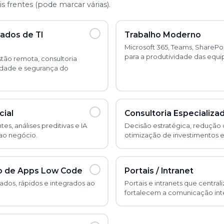
 frentes (pode marcar várias).
ados de TI
Trabalho Moderno
Microsoft 365, Teams, SharePo
para a produtividade das equi
ão remota, consultoria
lidade e segurança do
cial
Consultoria Especializa
es, análises preditivas e IA
Decisão estratégica, redução 
 ao negócio.
otimização de investimentos 
o de Apps Low Code
Portais / Intranet
zados, rápidos e integrados ao
Portais e intranets que centra
fortalecem a comunicação int