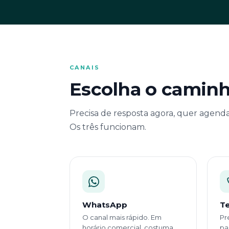
CANAIS
Escolha o caminh
Precisa de resposta agora, quer agenda
Os três funcionam.
WhatsApp
T
O canal mais rápido. Em
Pr
horário comercial, costuma
pa