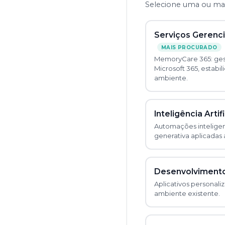
Selecione uma ou mais
Serviços Gerenci
MAIS PROCURADO
MemoryCare 365: gest
Microsoft 365, estabi
ambiente.
Inteligência Artifi
Automações inteligent
generativa aplicadas
Desenvolviment
Aplicativos personali
ambiente existente.