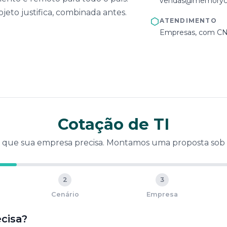
vendas@memoryc
jeto justifica, combinada antes.
ATENDIMENTO
Empresas, com CNP
Cotação de TI
 que sua empresa precisa. Montamos uma proposta sob
2
3
Cenário
Empresa
cisa?