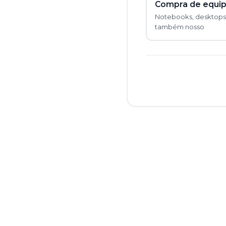
Compra de equip
Notebooks, desktops, 
também nosso
catálo