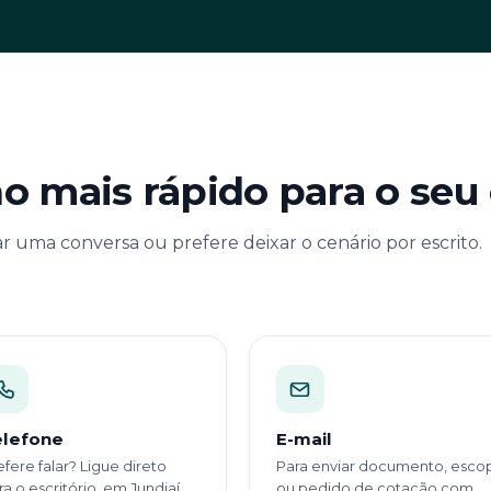
o mais rápido para o seu
r uma conversa ou prefere deixar o cenário por escrito.
elefone
E-mail
efere falar? Ligue direto
Para enviar documento, esco
ra o escritório, em Jundiaí.
ou pedido de cotação com