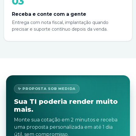
03
Receba e conte com a gente
Entrega com nota fiscal, implantação quando
precisar e suporte contínuo depois da venda.
✨ PROPOSTA SOB MEDIDA
Sua TI poderia render muito
mais.
Monte sua cotação em 2 minutos e receba
uma proposta personalizada em até 1 dia
útil, sem compromisso.