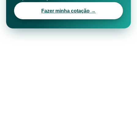
Fazer minha cotação →