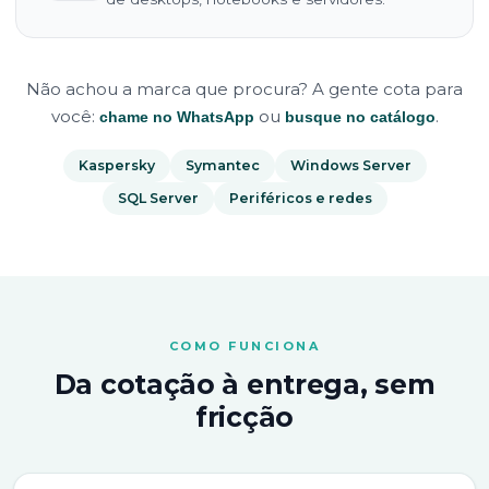
Não achou a marca que procura? A gente cota para
você:
ou
.
chame no WhatsApp
busque no catálogo
Kaspersky
Symantec
Windows Server
SQL Server
Periféricos e redes
COMO FUNCIONA
Da cotação à entrega, sem
fricção